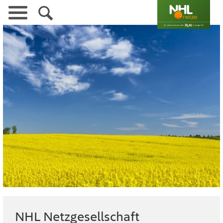
Navigation
überspringen
NHL Netzgesellschaft