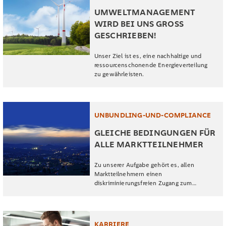
UMWELTMANAGEMENT
WIRD BEI UNS GROSS G
ESCHRIEBEN!
Unser Ziel ist es, eine nachhaltige und
ressourcenschonende Energieverteilung
zu gewährleisten.
UNBUNDLING-UND-COMPLIANCE
GLEICHE BEDINGUNGEN FÜR
ALLE MARKTTEILNEHMER
Zu unserer Aufgabe gehört es, allen
Marktteilnehmern einen
diskriminierungsfreien Zugang zum
Stromnetz zu gewährleisten.
KARRIERE