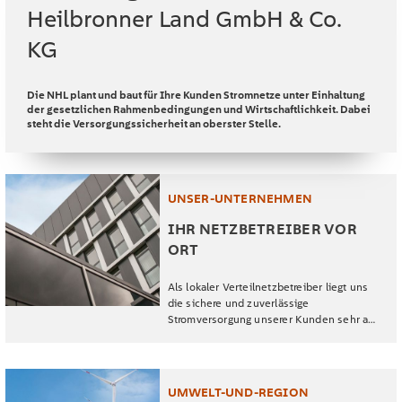
Heilbronner Land GmbH & Co.
KG
Die NHL plant und baut für Ihre Kunden Stromnetze unter Einhaltung
der gesetzlichen Rahmenbedingungen und Wirtschaftlichkeit. Dabei
steht die Versorgungssicherheit an oberster Stelle.
UNSER-UNTERNEHMEN
IHR NETZBETREIBER VOR
ORT
Als lokaler Verteilnetzbetreiber liegt uns
die sichere und zuverlässige
Stromversorgung unserer Kunden sehr am
Herzen.
UMWELT-UND-REGION