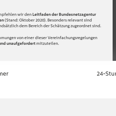
empfehlen wir den
Leitfaden der Bundesnetzagentur
en
(Stand: Oktober 2020). Besonders relevant sind
undsätzlich dem Bereich der Schätzung zugeordnet sind.
immungen von einer dieser Vereinfachungsregelungen
und unaufgefordert
mitzuteilen.
mer
24-Stu