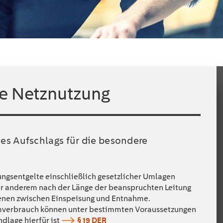
re Netznutzung
es Aufschlags für die besondere
ngsentgelte einschließlich gesetzlicher Umlagen
ter anderem nach der Länge der beanspruchten Leitung
enen zwischen Einspeisung und Entnahme.
omverbrauch können unter bestimmten Voraussetzungen
dlage hierfür ist
§ 19 DER