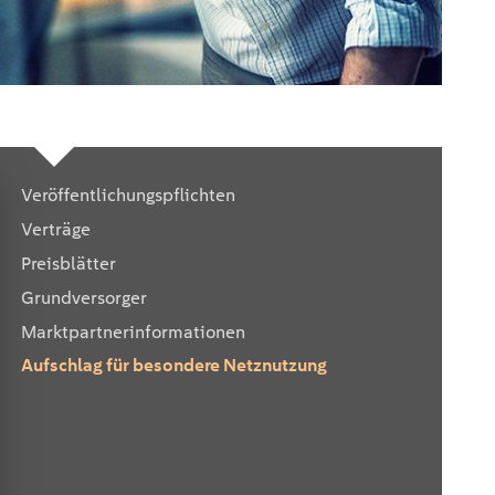
Veröffentlichungspflichten
Verträge
Preisblätter
Grundversorger
Marktpartnerinformationen
Aufschlag für besondere Netznutzung