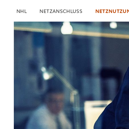
Navigation
NHL
NETZANSCHLUSS
NETZNUTZU
überspringen