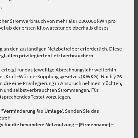
)
.
licher Stromverbrauch von mehr als 1.000.000 kWh pro
ei ab der ersten Kilowattstunde oberhalb dieses
ng
an den zuständigen Netzbetreiber erforderlich. Diese
egt
allen privilegierten Letztverbrauchern
.
rfolgt für das jeweilige Abrechnungsjahr weiterhin
g des Kraft-Wärme-Kopplungsgesetzes (KWKG). Nach § 26
er, die eine Privilegierung in Anspruch nehmen möchten,
en und selbstverbrauchten Strommengen. Für
ntsprechendes Testat vorzulegen.
 "Verminderung §19 Umlage".
Senden Sie das
treff
s für die besondere Netznutzung – [Firmenname] –