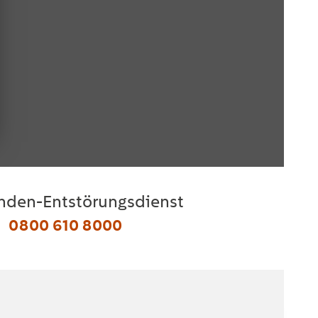
nden-Entstörungsdienst
0800 610 8000